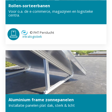
Rollen-sorteer­banen
Voor o.a. de e-commerce, magazijnen en logistieke
centra.
©
FHT Perslucht
intra­logistiek
Aluminium frame zonnepanelen
Installatie panelen plat dak, sterk & licht