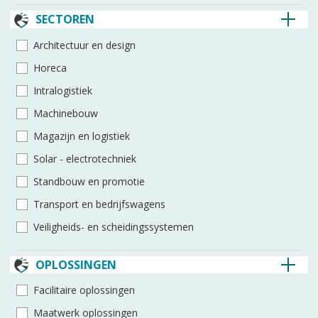
SECTOREN
Architec­tuur en design
Horeca
Intra­logistiek
Machine­bouw
Magazijn en logistiek
Solar - electro­techniek
Standbouw en promotie
Transport en bedrijfswagens
Veiligheids- en scheidings­systemen
OPLOSSINGEN
Facilitaire oplossingen
Maatwerk oplossingen