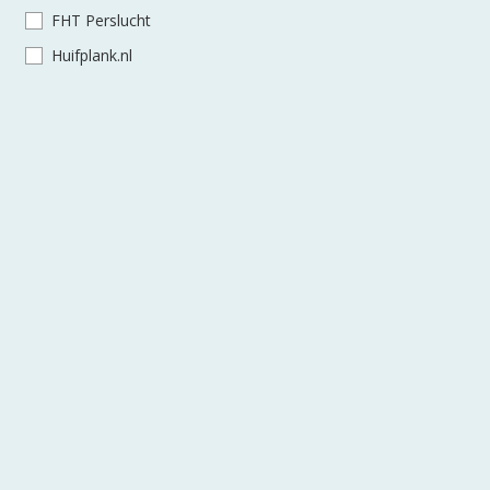
FHT Perslucht
Huifplank.nl