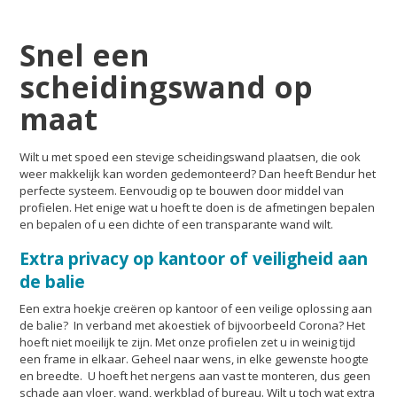
Snel een
scheidingswand op
maat
Wilt u met spoed een stevige scheidingswand plaatsen, die ook
weer makkelijk kan worden gedemonteerd? Dan heeft Bendur het
perfecte systeem. Eenvoudig op te bouwen door middel van
profielen. Het enige wat u hoeft te doen is de afmetingen bepalen
en bepalen of u een dichte of een transparante wand wilt.
Extra privacy op kantoor of veiligheid aan
de balie
Een extra hoekje creëren op kantoor of een veilige oplossing aan
de balie? In verband met akoestiek of bijvoorbeeld Corona? Het
hoeft niet moeilijk te zijn. Met onze profielen zet u in weinig tijd
een frame in elkaar. Geheel naar wens, in elke gewenste hoogte
en breedte. U hoeft het nergens aan vast te monteren, dus geen
schade aan vloer, wand, werkblad of bureau. Wilt u toch wat extra