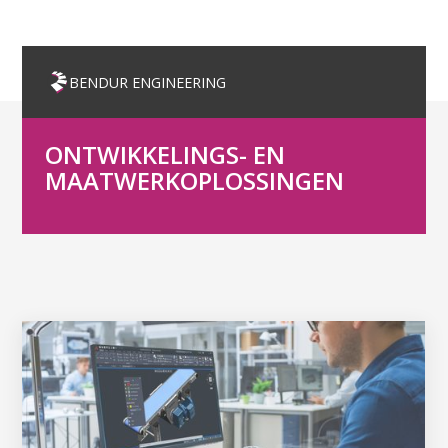
BENDUR ENGINEERING
ONTWIKKELINGS- EN
MAATWERK­OPLOSSINGEN