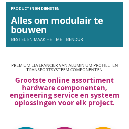
PRODUCTEN EN DIENSTEN
Alles om modulair te
bouwen
BESTEL EN MAAK HET MET BENDUR
PREMIUM LEVERANCIER VAN ALUMINIUM PROFIEL- EN
TRANSPORT­SYSTEEM COMPONENTEN
Grootste online assortiment
hardware compo­nenten,
engineering service en systeem
oplos­singen voor elk project.