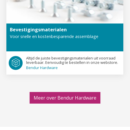
Bevestigings­materialen
Voor snelle en kosten­besparende assemblage
Altijd de juiste bevestigings­materialen uit voorraad
leverbaar. Eenvoudig te bestellen in onze webstore.
Bendur Hardware
Meer over Bendur Hardware