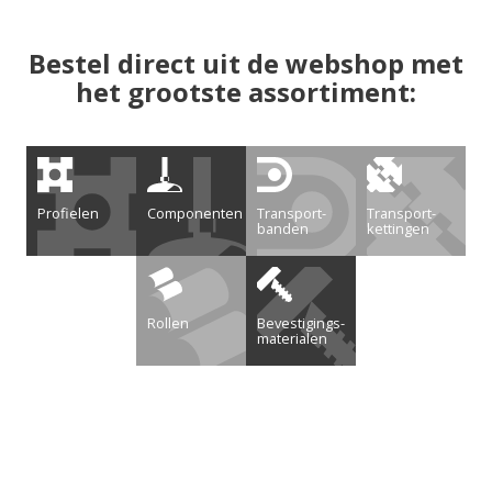
Bestel direct uit de webshop met
het grootste assortiment:
Profielen
Componenten
Transport­
Transport­
banden
kettingen
Rollen
Bevestigings­
materialen