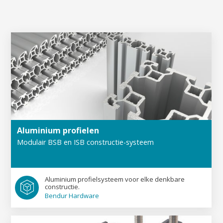
Aluminium profielen
Modulair BSB en ISB constructie-systeem
Aluminium profiel­systeem voor elke denk­bare
constructie.
Bendur Hardware