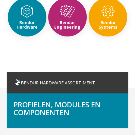
Bendur
Bendur
Bendur
Hardware
Engineering
Systems
BENDUR HARDWARE ASSORTIMENT
PROFIELEN, MODULES EN
COMPONENTEN