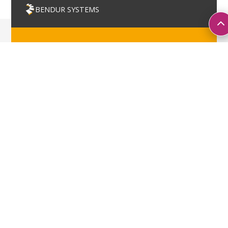
BENDUR SYSTEMS
SYSTEEM­­OPTIMALISATIE EN
CONSTRUCTIE SETS