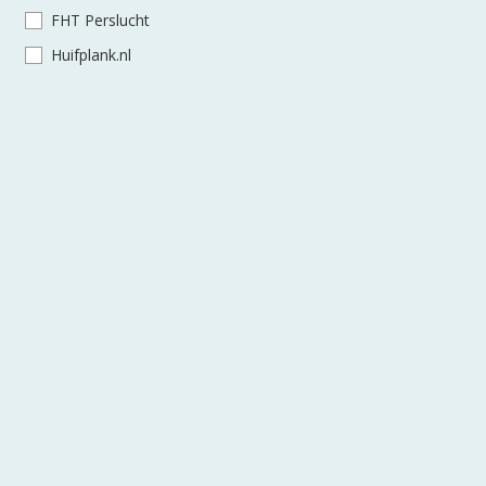
FHT Perslucht
Huifplank.nl