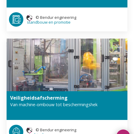
©
Bendur engineering
standbouw en promotie
Veiligheids­afscherming
Van machine-ombouw tot beschermings­hek
©
Bendur engineering