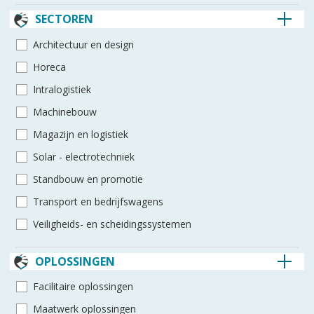
SECTOREN
Architec­tuur en design
Horeca
Intra­logistiek
Machine­bouw
Magazijn en logistiek
Solar - electro­techniek
Standbouw en promotie
Transport en bedrijfswagens
Veiligheids- en scheidings­systemen
OPLOSSINGEN
Facilitaire oplossingen
Maatwerk oplossingen