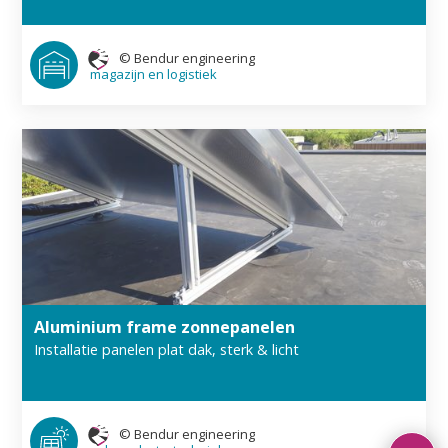
©
Bendur engineering
magazijn en logistiek
Aluminium frame zonnepanelen
Installatie panelen plat dak, sterk & licht
©
Bendur engineering