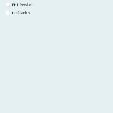
FHT Perslucht
Huifplank.nl