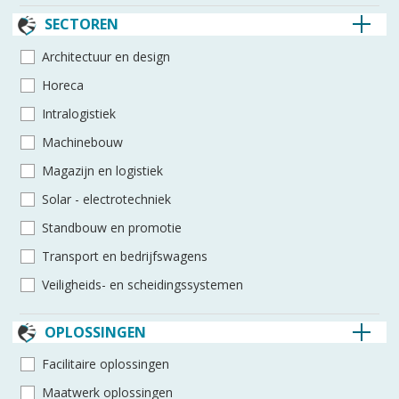
SECTOREN
Architec­tuur en design
Horeca
Intra­logistiek
Machine­bouw
Magazijn en logistiek
Solar - electro­techniek
Standbouw en promotie
Transport en bedrijfswagens
Veiligheids- en scheidings­systemen
OPLOSSINGEN
Facilitaire oplossingen
Maatwerk oplossingen