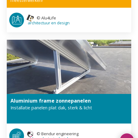
meesterwerken!
©
Alu4Life
architec­tuur en design
Aluminium frame zonnepanelen
Installatie panelen plat dak, sterk & licht
©
Bendur engineering