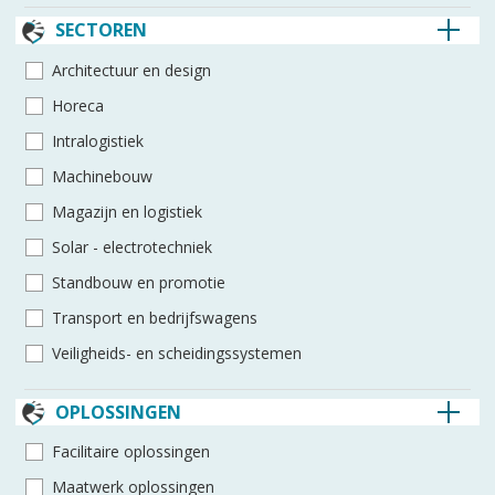
SECTOREN
Architec­tuur en design
Horeca
Intra­logistiek
Machine­bouw
Magazijn en logistiek
Solar - electro­techniek
Standbouw en promotie
Transport en bedrijfswagens
Veiligheids- en scheidings­systemen
OPLOSSINGEN
Facilitaire oplossingen
Maatwerk oplossingen