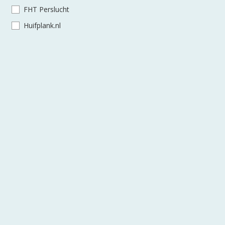
FHT Perslucht
Huifplank.nl